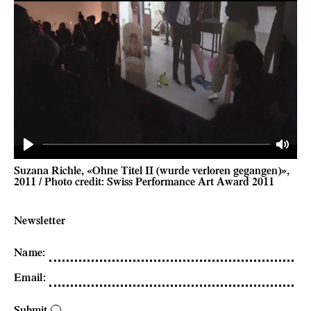
Play
Mute
Suzana Richle, «Ohne Titel II (wurde verloren gegangen)»,
2011 / Photo credit: Swiss Performance Art Award 2011
Newsletter
Name
:
Email
:
Submit