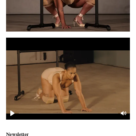
Play
Mute
Newsletter