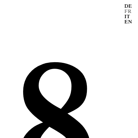
DE
FR
18
IT
EN