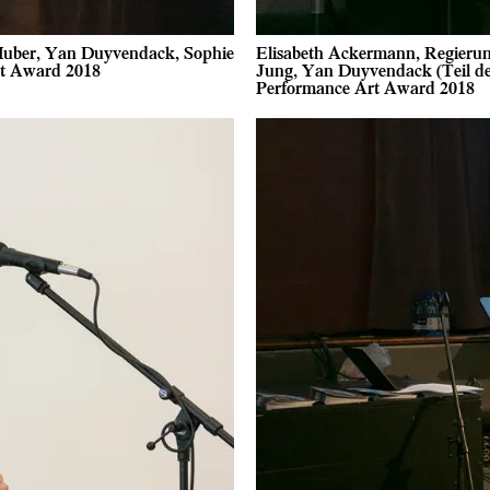
Huber, Yan Duyvendack, Sophie
Elisabeth Ackermann, Regierun
rt Award 2018
Jung, Yan Duyvendack (Teil der
Performance Art Award 2018