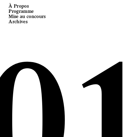
À Propos
Programme
0
Mise au concours
Archives