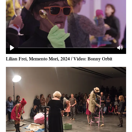
Play
Mute
Lilian Frei, Memento Mori, 2024 / Video: Bonny Orbit