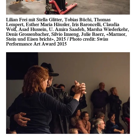
Lilian Frei mit Stella Glitter, Tobias Büchi, Thomas
Lempert, Esther Maria Häusler, Iris Baroncelli, Claudia
Wolf, Asad Hussein, U. Amira Saadeh, Marsha Wiederkehr,
Denis Grossenbacher, Silvio Imseng, Julie Baerz, «Marmor,
Stein und Eisen bricht», 2015 / Photo credit: Swiss
Performance Art Award 2015