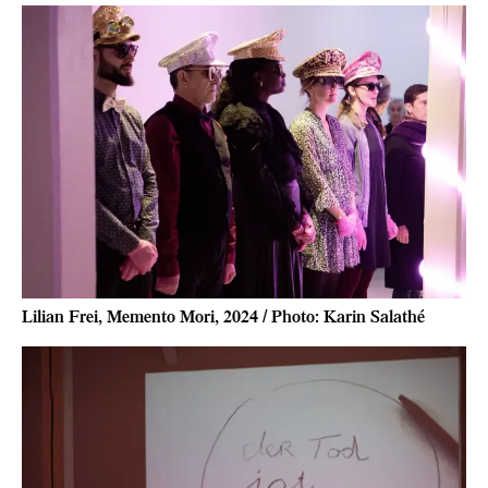
Lilian Frei, Memento Mori, 2024 / Photo: Karin Salathé