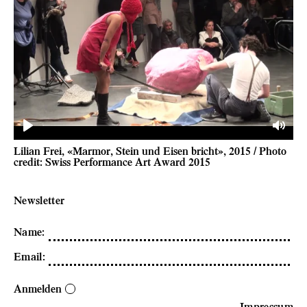
Play
Mute
Lilian Frei, «Marmor, Stein und Eisen bricht», 2015 / Photo
credit: Swiss Performance Art Award 2015
Newsletter
Name
:
Email
:
Anmelden
Impressum