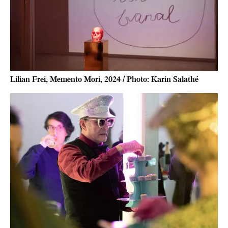
Lilian Frei, Memento Mori, 2024 / Photo: Karin Salathé