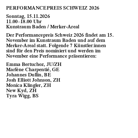
PERFORMANCEPREIS SCHWEIZ 2026
Sonntag, 15.11.2026
11.00–18.00 Uhr
Kunstraum Baden / Merker-Areal
Der Performancepreis Schweiz 2026 findet am 15.
November im Kunstraum Baden und auf dem
Merker-Areal statt. Folgende 7 Künstler:innen
sind für den Preis nominiert und werden im
November eine Performance präsentieren:
Emma Bertuchoz, JU/ZH
Marlène Charpentié, GE
Johannes Dullin, BE
Josh Elliott Johnson, ZH
Monica Klingler, ZH
New Kyd, ZH
Tyra Wigg, BS