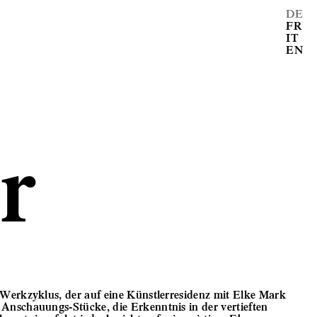
DE
FR
IT
EN
r
 Werkzyklus, der auf eine Künstlerresidenz mit Elke Mark
 Anschauungs-Stücke, die Erkenntnis in der vertieften