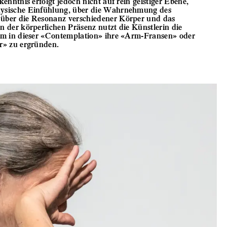
enntnis erfolgt jedoch nicht auf rein geistiger Ebene,
ysische Einfühlung, über die Wahrnehmung des
̈ber die Resonanz verschiedener Körper und das
der körperlichen Präsenz nutzt die Künstlerin die
um in dieser «Contemplation» ihre «Arm-Fransen» oder
» zu ergründen.