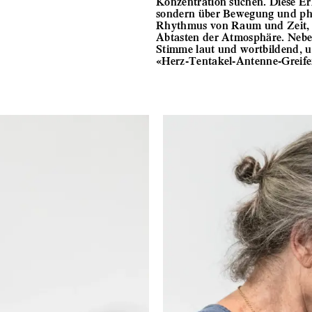
Konzentration suchen. Diese Erk
sondern über Bewegung und ph
Rhythmus von Raum und Zeit, u
Abtasten der Atmosphäre. Neben 
Stimme laut und wortbildend, 
«Herz-Tentakel-Antenne-Greifer