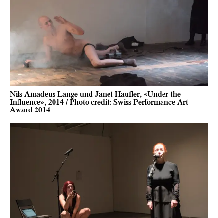
Nils Amadeus Lange und Janet Haufler, «Under the
Influence», 2014 / Photo credit: Swiss Performance Art
Award 2014